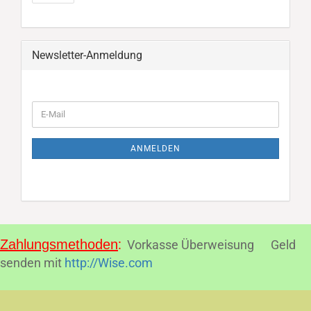
Newsletter-Anmeldung
WEITER
E-
ZUR
Mail
NEWSLETTER-
ANMELDUNG
ANMELDEN
:
Zahlungsmethoden
Vorkasse Überweisung Geld
senden mit
http://Wise.com