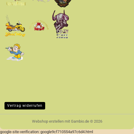
Vertrag widerrufen
Webshop erstellen
mit Gambio.de © 2026
google-site-verification: google9cf710554a97c6d4.html