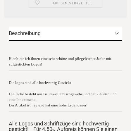
AUF DEN MERKZETTEL
Beschreibung
Hier biete ich ihnen eine sehr schöne und pflegeleichte Jacke mit
aufgestickten Logos!
Die logos sind alle hochwertig Gestickt
Die Jacke besteht aus Baumwollemischgewebe und hat 2 Außen und
eine Innentasche!
Der Artikel
ist neu und hat eine hohe Lebendauer!
Alle Logos und Schriftzüge sind hochwertig
gestickt!
Für
4.50
Aufpreis können Sie einen
€