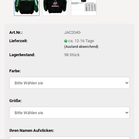
Art.Nr.:
JAC2040-
Lieferzeit:
ca. 12-16 Tage
(Ausland abweichend)
Lagerbestand:
98
Stück
Farbe:
Größe:
Ihren Namen Aufsticken: